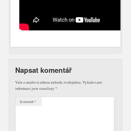
Napsat komentář
Vaše e-mailová adresa nebude zveřejněna.
Vyžadované
informace jsou označeny
*
Komentář
*