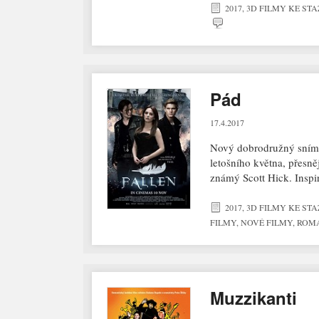
2017
,
3D FILMY KE STA
Pád
17.4.2017
Nový dobrodružný snímek
letošního května, přesněj
známý Scott Hick. Insp
2017
,
3D FILMY KE STA
FILMY
,
NOVÉ FILMY
,
ROMA
Muzzikanti