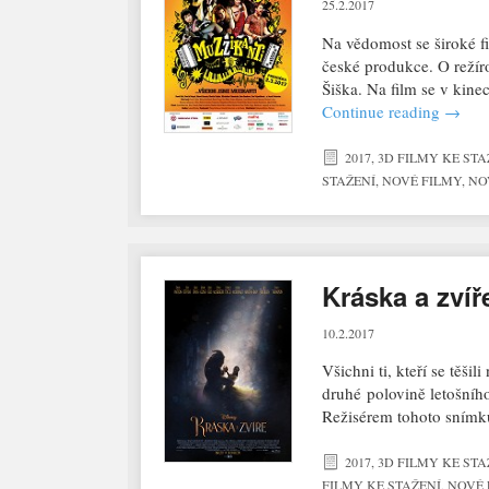
25.2.2017
Na vědomost se široké f
české produkce. O režír
Šiška. Na film se v kine
Continue reading
→
2017
,
3D FILMY KE STA
STAŽENÍ
,
NOVÉ FILMY
,
NO
Kráska a zvíř
10.2.2017
Všichni ti, kteří se těši
druhé polovině letošního
Režisérem tohoto snímku
2017
,
3D FILMY KE STA
FILMY KE STAŽENÍ
,
NOVÉ 