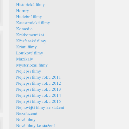
Historické filmy
Horory
Hudební filmy
Katastrofické filmy
Komedie
Krátkometrážní
Křesťanské filmy
Krimi filmy
Loutkové filmy
Muzikály
Mysteriózní filmy
Nejlepší filmy
Nejlepší filmy roku 2011
Nejlepší filmy roku 2012
Nejlepší filmy roku 2013
Nejlepší filmy roku 2014
Nejlepší filmy roku 2015
Nejnovější filmy ke stažení
Nezařazené
Nové filmy
Nové filmy ke stažení