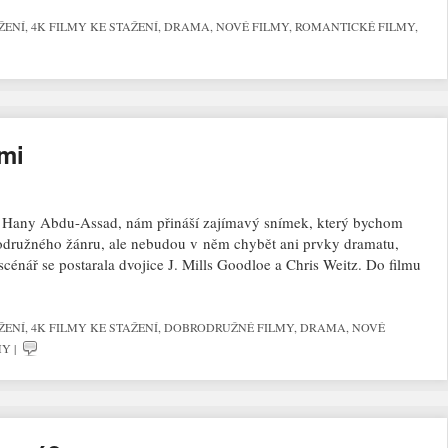
ŽENÍ
,
4K FILMY KE STAŽENÍ
,
DRAMA
,
NOVÉ FILMY
,
ROMANTICKÉ FILMY
,
mi
o Hany Abdu-Assad, nám přináší zajímavý snímek, který bychom
rodružného žánru, ale nebudou v něm chybět ani prvky dramatu,
 scénář se postarala dvojice J. Mills Goodloe a Chris Weitz. Do filmu
ŽENÍ
,
4K FILMY KE STAŽENÍ
,
DOBRODRUŽNÉ FILMY
,
DRAMA
,
NOVÉ
MY
|