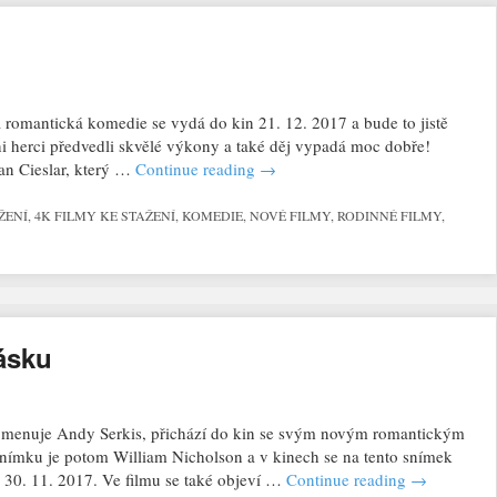
á romantická komedie se vydá do kin 21. 12. 2017 a bude to jistě
hni herci předvedli skvělé výkony a také děj vypadá moc dobře!
an Cieslar, který …
Continue reading
→
ŽENÍ
,
4K FILMY KE STAŽENÍ
,
KOMEDIE
,
NOVÉ FILMY
,
RODINNÉ FILMY
,
ásku
se jmenuje Andy Serkis, přichází do kin se svým novým romantickým
nímku je potom William Nicholson a v kinech se na tento snímek
é 30. 11. 2017. Ve filmu se také objeví …
Continue reading
→