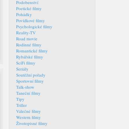
Podobenství
Poetické filmy
Pohádky
Povídkové filmy
Psychologické filmy
Reality-TV
Road movie
Rodinné filmy
Romantické filmy
Rybářské filmy
SciFi filmy
Seriály
Soutěžní pořady
Sportovní filmy
Talk-show
Taneční filmy
Tipy
Triller
Válečné filmy
Western filmy
Životopisné filmy