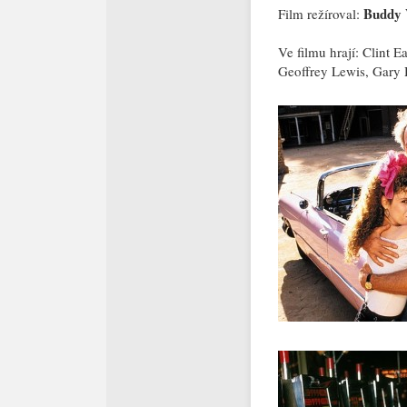
Buddy 
Film režíroval:
Ve filmu hrají: Clint 
Geoffrey Lewis, Gary 