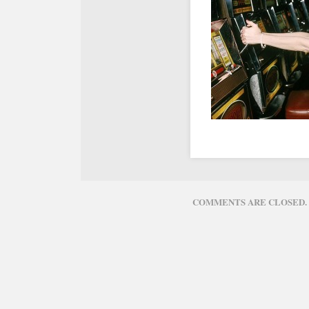
COMMENTS ARE CLOSED.