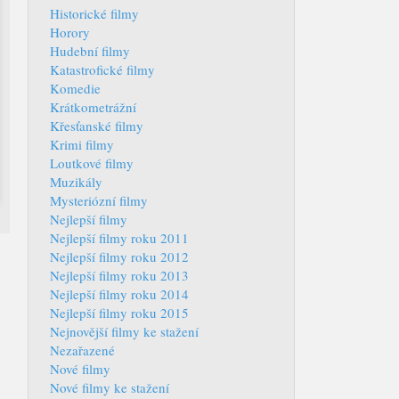
Historické filmy
Horory
Hudební filmy
Katastrofické filmy
Komedie
Krátkometrážní
Křesťanské filmy
Krimi filmy
Loutkové filmy
Muzikály
Mysteriózní filmy
Nejlepší filmy
Nejlepší filmy roku 2011
Nejlepší filmy roku 2012
Nejlepší filmy roku 2013
Nejlepší filmy roku 2014
Nejlepší filmy roku 2015
Nejnovější filmy ke stažení
Nezařazené
Nové filmy
Nové filmy ke stažení