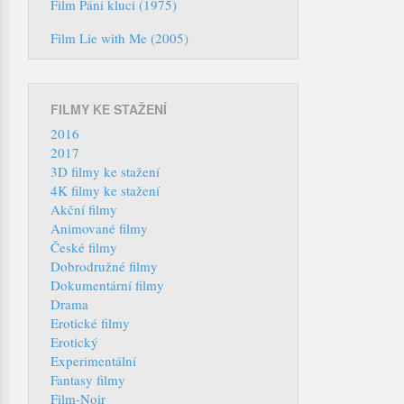
Film Páni kluci (1975)
Film Lie with Me (2005)
FILMY KE STAŽENÍ
2016
2017
3D filmy ke stažení
4K filmy ke stažení
Akční filmy
Animované filmy
České filmy
Dobrodružné filmy
Dokumentární filmy
Drama
Erotické filmy
Erotický
Experimentální
Fantasy filmy
Film-Noir