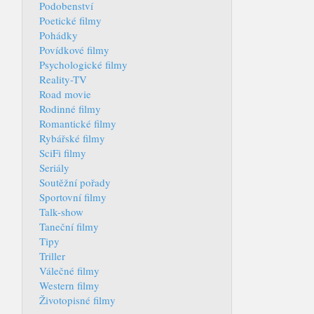
Podobenství
Poetické filmy
Pohádky
Povídkové filmy
Psychologické filmy
Reality-TV
Road movie
Rodinné filmy
Romantické filmy
Rybářské filmy
SciFi filmy
Seriály
Soutěžní pořady
Sportovní filmy
Talk-show
Taneční filmy
Tipy
Triller
Válečné filmy
Western filmy
Životopisné filmy