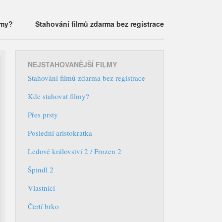
lmy?
Stahování filmů zdarma bez registrace
NEJSTAHOVANĚJŠÍ FILMY
Stahování filmů zdarma bez registrace
Kde stahovat filmy?
Přes prsty
Poslední aristokratka
Ledové království 2 / Frozen 2
Špindl 2
Vlastníci
Čertí brko